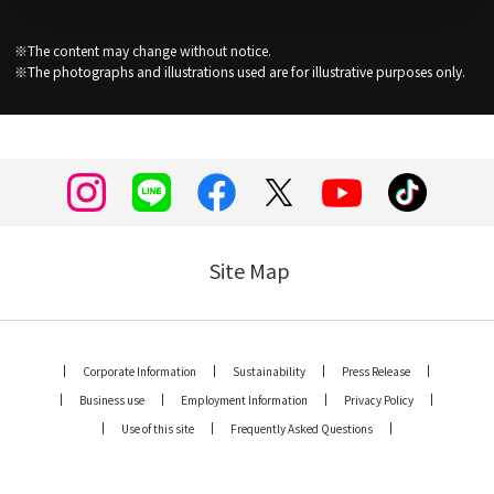
※The content may change without notice.
※The photographs and illustrations used are for illustrative purposes only.
Site Map
Corporate Information
Sustainability
Press Release
Business use
Employment Information
Privacy Policy
Use of this site
Frequently Asked Questions