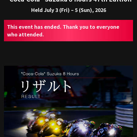
Held July 3 (Fri) – 5 (Sun), 2026
This event has ended. Thank you to everyone
who attended.