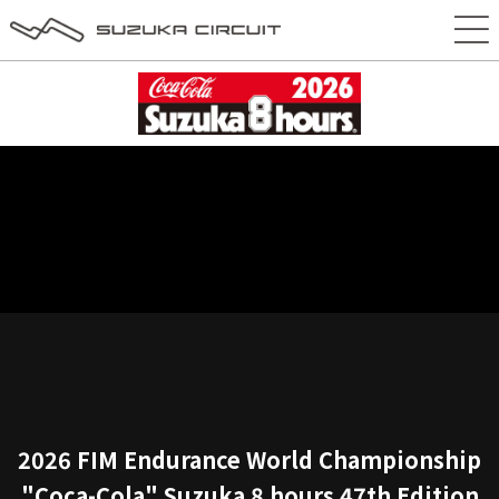
2026 FIM Endurance World Championship
"Coca-Cola" Suzuka 8 hours 47th Edition