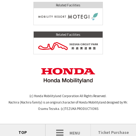
Related Facilities
Related Facilities
(c) Honda Mobilityland Corporation All Rights Reserved.
Kochira (Kochira family) is an original character of Honda Mobilityland designed by Mr.
Osamu Tezuka. (c)TEZUKA PRODUCTIONS
TOP
Ticket Purchase
MENU