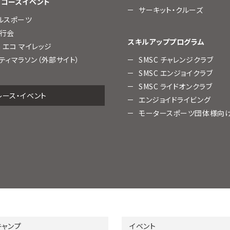
グコースイベント
サーキット・クルーズ
ルスポーツ
行会
スキルアッププログラム
a エコ マイレッジ
ティマラソン（外部サイト）
SMSC チャレンジクラブ
SMSC エンジョイクラブ
SMSC ライドオンクラブ
ース・イベント
エンジョイドライビング
モータースポーツ団体様向
キャンプ
イベント