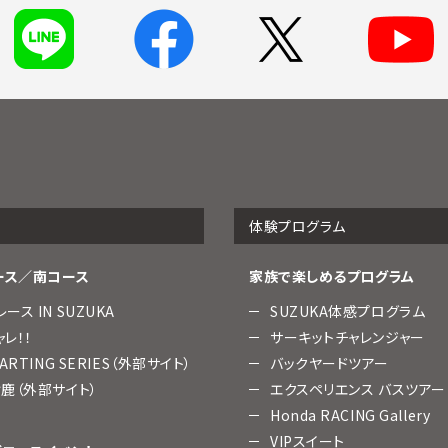
体験プログラム
ース／南コース
家族で楽しめるプログラム
ース IN SUZUKA
SUZUKA体感プログラム
レ！！
サーキットチャレンジャー
KARTING SERIES（外部サイト）
バックヤードツアー
鈴鹿（外部サイト）
エクスペリエンス バスツアー
Honda RACING Gallery
VIPスイート