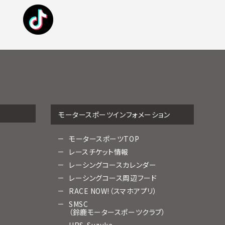
モータースポーツインフォメーション
モータースポーツTOP
レースチケット情報
レーシングコースカレンダー
レーシングコース周辺フード
RACE NOW!（スマホアプリ）
SMSC
（鈴鹿モータースポーツクラブ）