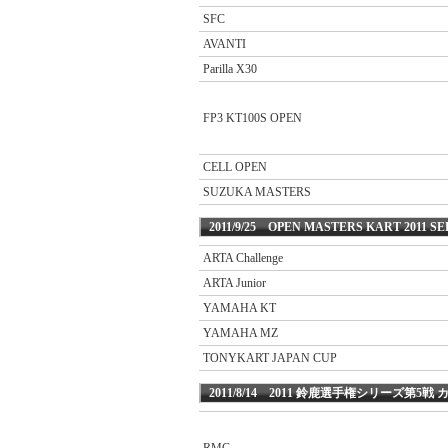
SFC
AVANTI
Parilla X30
FP3 KT100S OPEN
CELL OPEN
SUZUKA MASTERS
2011/9/25 OPEN MASTERS KART 2011 SE
ARTA Challenge
ARTA Junior
YAMAHA KT
YAMAHA MZ
TONYKART JAPAN CUP
2011/8/14 2011 鈴鹿選手権シリーズ第5戦 