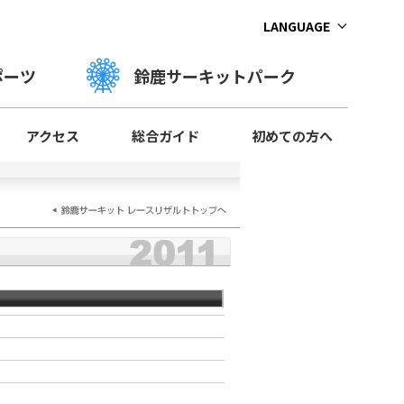
LANGUAGE
ポーツ
鈴鹿サーキットパーク
アクセス
総合ガイド
初めての方へ