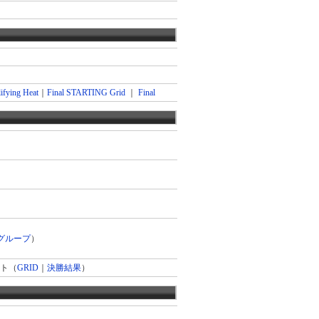
ifying Heat
｜
Final STARTING Grid
｜
Final
グループ
）
）
ート（
GRID
｜
決勝結果
）