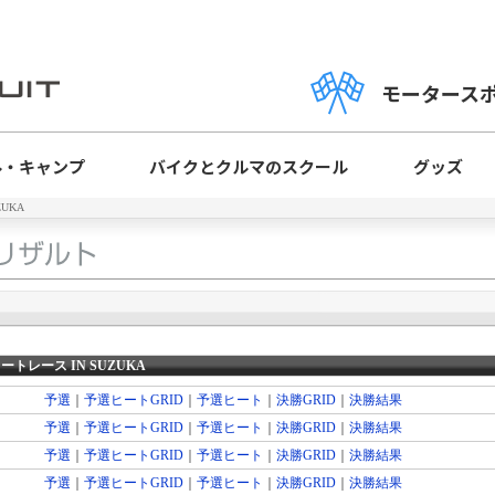
モータース
ル・キャンプ
バイクとクルマの
スクール
グッズ
ZUKA
カートレース IN SUZUKA
予選
｜
予選ヒートGRID
｜
予選ヒート
｜
決勝GRID
｜
決勝結果
予選
｜
予選ヒートGRID
｜
予選ヒート
｜
決勝GRID
｜
決勝結果
予選
｜
予選ヒートGRID
｜
予選ヒート
｜
決勝GRID
｜
決勝結果
予選
｜
予選ヒートGRID
｜
予選ヒート
｜
決勝GRID
｜
決勝結果