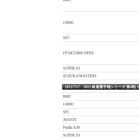
RMC
J-RMC
SFC
FP3/KT100S OPEN
SUPER SS
SUZUKA MASTERS
2011/7/17 2011 鈴鹿選手権シリーズ 第4戦
RMC
J-RMC
SFC
AVANTI
Parilla X30
SUPER SS