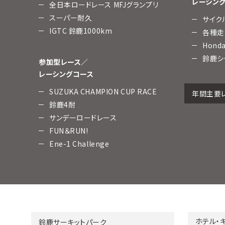
レーシン
全日本ロードレース MFJグランプリ
スーパー耐久
サイク
IGTC 鈴鹿1000km
各種走
Hond
鈴鹿シ
参加型レース／
レーシングコース
SUZUKA CHAMPION CUP RACE
年間主要レ
鈴鹿4耐
サンデーロードレース
FUN＆RUN!
Ene-1 Challenge
ホテル・
鈴鹿サーキットパーク