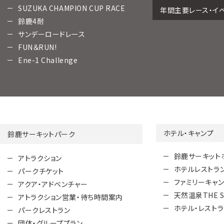
SUZUKA CHAMPION CUP RACE
年間主要レース・イ
鈴鹿4耐
サンデーロードレース
FUN＆RUN!
Ene-1 Challenge
ホテル・キャンプ
鈴鹿サーキットパーク
鈴鹿サーキット
アトラクション
ホテルレストラ
パークチケット
ファミリーキャ
アクア・アドベンチャー
天然温泉THE S
アトラクション営業・待ち時間案内
ホテル・レスト
パークレストラン
団体・グループプラン