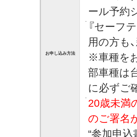
ール予約
『セーフ
用の方も
※車種を
お申し込み方法
部車種は
に必ずご
20歳未満
のご署名
“参加申込