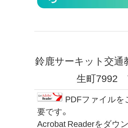
鈴鹿サーキット交通教育
生町7992 T
PDFファイルをご覧に
要です。
Acrobat Readerをダ