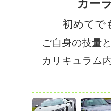
カー
初めてで
ご自身の技量
カリキュラム