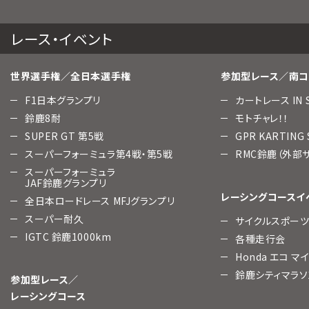
レース・イベント
世界選手権／全日本選手権
参加型レース／南コ
F1日本グランプリ
カートレース IN 
鈴鹿8耐
モトチャレ！！
SUPER GT 第5戦
GPR KARTING
スーパーフォーミュラ第4戦・第5戦
RMC鈴鹿（外部
スーパーフォーミュラ
JAF鈴鹿グランプリ
レーシングコースイ
全日本ロードレース MFJグランプリ
スーパー耐久
サイクルスポー
IGTC 鈴鹿1000km
各種走行会
Honda エコ マ
鈴鹿シティマラソ
参加型レース／
レーシングコース