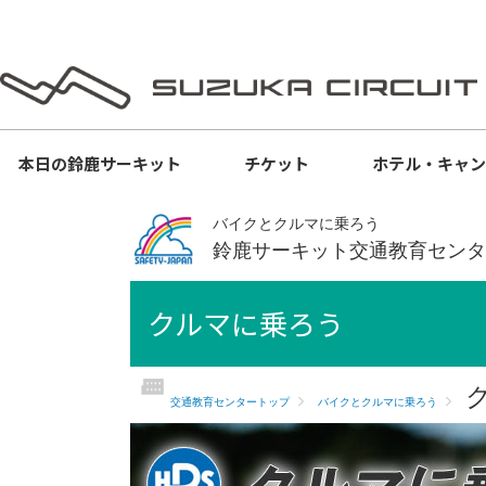
本日の
鈴鹿サーキット
チケット
ホテル・キャ
バイクとクルマに乗ろう
鈴鹿サーキット交通教育センタ
クルマに乗ろう
交通教育センタートップ
バイクとクルマに乗ろう