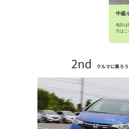
中級
免許は
方はこ
2nd
クルマに乗ろう