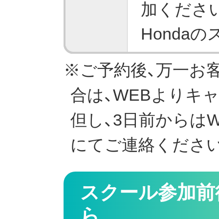
加くださ
Honda
※ご予約後、万一お
合は、WEBよりキ
但し、3日前からは
にてご連絡くださ
スクール参加前
ら