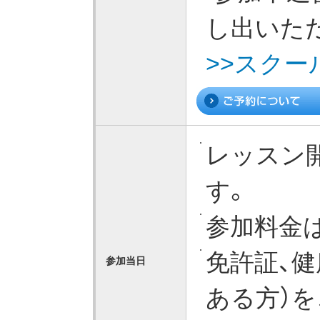
し出いた
>>スクー
レッスン
す。
参加料金
免許証、健
参加当日
ある方）