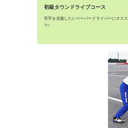
初級タウンドライブコース
苦手を克服したいペーパードライバーにオスス
ら。