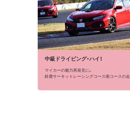
中級ドライビング・ハイ！
マイカーの魅力再発見に。
鈴鹿サーキットレーシングコース南コースの走