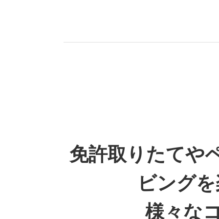
免許取りたてや
ビングを
様々な