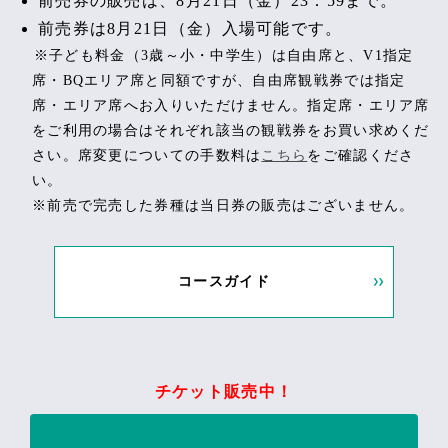
前売券の販売は、8月21日（金）23：59まで。
前売券は8月21日（金）入場可能です。
※子ども料金（3歳～小・中学生）は自由席と、V1指定
席・BQエリア席と同額ですが、自由席観戦券では指定
席・エリア席へお入りいただけません。指定席・エリア席
をご利用の場合はそれぞれ該当の観戦券をお買い求めくだ
さい。席変更についての手数料は
こちら
をご確認くださ
い。
※前売で完売した券種は当日券の販売はございません。
コースガイド
チケット販売中！