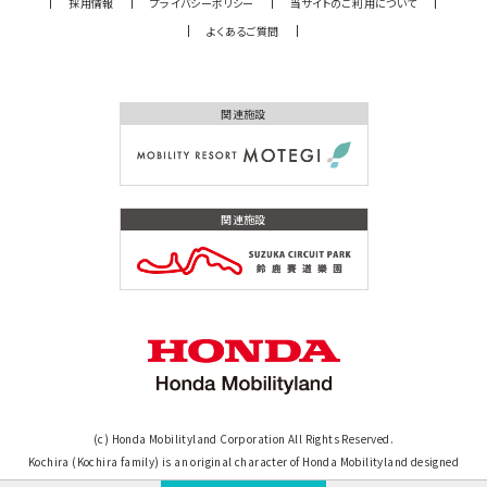
採用情報
プライバシーポリシー
当サイトのご利用について
よくあるご質問
関連施設
関連施設
(c) Honda Mobilityland Corporation All Rights Reserved.
Kochira (Kochira family) is an original character of Honda Mobilityland designed
by Mr. Osamu Tezuka. (c)TEZUKA PRODUCTIONS