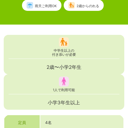
雨天ご利用OK
2歳からのれる
中学生以上の
付き添いが必要
2歳〜小学2年生
1人で利用可能
小学3年生以上
定員
4名