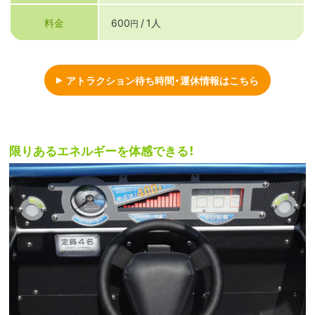
料金
600
/ 1人
円
アトラクション待ち時間・運休情報はこちら
限りあるエネルギーを体感できる！