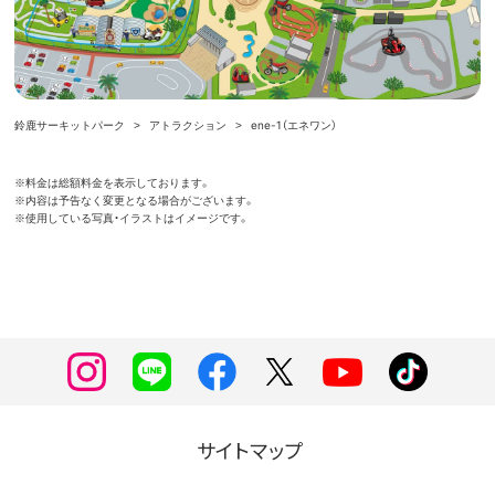
鈴鹿サーキットパーク
アトラクション
ene-1（エネワン）
金は総額料金を表示しております。
※料
容は予告なく変更となる場合がございます。
※内
用している写真・イラストはイメージです。
※使
サイトマップ