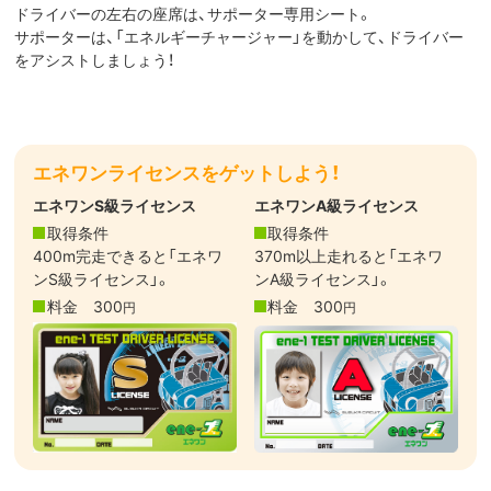
ドライバーの左右の座席は、サポーター専用シート。
サポーターは、「エネルギーチャージャー」を動かして、ドライバー
をアシストしましょう！
エネワンライセンスをゲットしよう！
エネワンS級ライセンス
エネワンA級ライセンス
取得条件
取得条件
400m完走できると「エネワ
370m以上走れると「エネワ
ンS級ライセンス」。
ンA級ライセンス」。
料金
300
料金
300
円
円