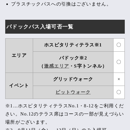
プラスチックパスへの引換はございません。
パドックパス入場可否一覧
ホスピタリティテラス※1
〇
エリア
パドック※2
〇
（
激感エリア
・S字トンネル）
グリッドウォーク
×
イベント
ピットウォーク
〇
※1…ホスピタリティテラスNo.1・8-12をご利用くだ
さい。No.12のテラス席はコースの一部が見えづらい
場所がございます。