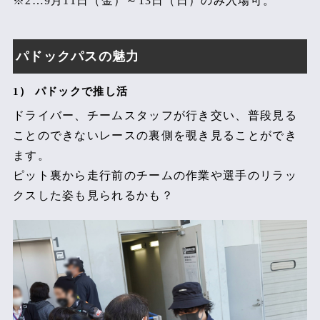
※2…9月11日（金）～13日（日）のみ入場可。
パドックパスの魅力
1） パドックで推し活
ドライバー、チームスタッフが行き交い、普段見る
ことのできないレースの裏側を覗き見ることができ
ます。
ピット裏から走行前のチームの作業や選手のリラッ
クスした姿も見られるかも？