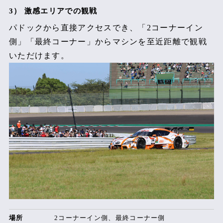
3） 激感エリアでの観戦
パドックから直接アクセスでき、「2コーナーイン
側」「最終コーナー」からマシンを至近距離で観戦
いただけます。
場所
2コーナーイン側、最終コーナー側