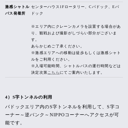
激感シャトル
センターハウス1Fロータリー、Cパドック、Eパ
バス発着所
ドック
※エリア内にクレーンカメラを設置する場合があ
り、観戦および撮影がしづらい部分がございま
す。
あらかじめご了承ください。
※激感エリアへの移動は徒歩もしくは激感シャト
ルをご利用ください。
※入場可能時間、シャトルバスの運行時間などは
決定次第
こちら
にてご案内いたします。
4）S字トンネルの利用
パドックエリア内のS字トンネルを利用して、S字コ
ーナー～逆バンク～NIPPOコーナーへアクセスが可
能です。