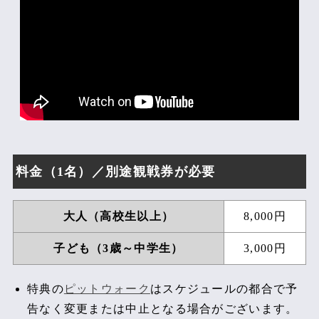
その他の情報
入退場方法
レース観戦にあたっての注意事項
料金（1名）／別途観戦券が必要
大人（高校生以上）
8,000円
子ども（3歳～中学生）
3,000円
特典の
ピットウォーク
はスケジュールの都合で予
告なく変更または中止となる場合がございます。