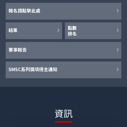
報名請點擊此處
點數
結果
排名
賽事報告
SMSC系列獎項得主通知
資訊