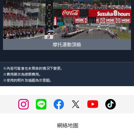
摩托運動頂級
※內容可能會在未預告的情況下變更。
※費用顯示為總額費用。
※使用的照片及插圖為示意圖。
網絡地圖