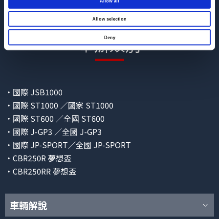
Allow all
2025年11月19日
Allow selection
2026年暫定行事曆通知 詳細請點此處（PDF：355KB）
舉辦類別
Deny
2025年11月19日
已更新2026年舉辦日程。
・國際 JSB1000
・國際 ST1000 ／國家 ST1000
・國際 ST600 ／全國 ST600
・國際 J-GP3 ／全國 J-GP3
・國際 JP-SPORT／全國 JP-SPORT
・CBR250R 夢想盃
・CBR250RR 夢想盃
車輛解說