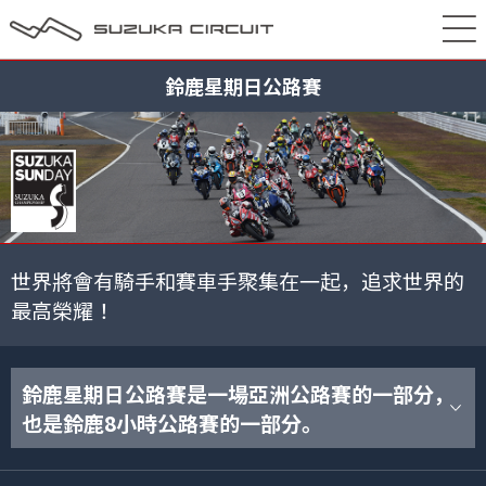
鈴鹿星期日公路賽
世界將會有騎手和賽車手聚集在一起，追求世界的
最高榮耀！
鈴鹿星期日公路賽是一場亞洲公路賽的一部分，
也是鈴鹿8小時公路賽的一部分。