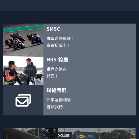
SMSC
挑戰運動駕駛！
會員招募中！
HRS-鈴鹿
世界之路在
鈴鹿！
聯絡我們
汽車運動相關
聯絡我們