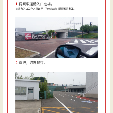
1.
從賽車運動入口進場。
向入口工作人員出示「Asoview!」購買確認畫面。
※請
2.
直行，通過隧道。