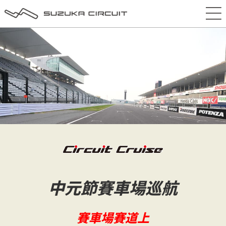
中元節賽車場巡航
賽車場賽道上