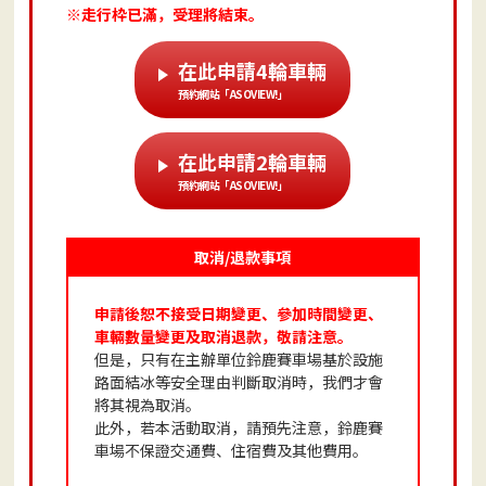
※走行枠已滿，受理將結束。
在此申請4輪車輛
預約網站「ASOVIEW!」
在此申請2輪車輛
預約網站「ASOVIEW!」
取消/退款事項
申請後恕不接受日期變更、參加時間變更、
車輛數量變更及取消退款，敬請注意。
但是，只有在主辦單位鈴鹿賽車場基於設施
路面結冰等安全理由判斷取消時，我們才會
將其視為取消。
此外，若本活動取消，請預先注意，鈴鹿賽
車場不保證交通費、住宿費及其他費用。