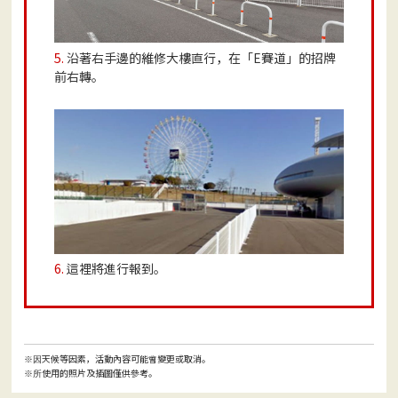
5.
沿著右手邊的維修大樓直行，在「E賽道」的招牌
前右轉。
6.
這裡將進行報到。
天候等因素，活動內容可能會變更或取消。
※因
使用的照片及插圖僅供參考。
※所