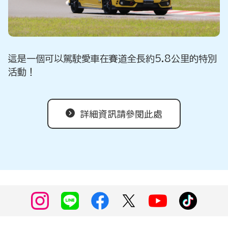
這是一個可以駕駛愛車在賽道全長約5.8公里的特別
活動！
詳細資訊請參閱此處