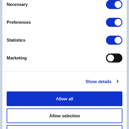
Necessary
Selection
Preferences
Statistics
Honda RACING 展覽館
Marketing
Show details
Allow all
Allow selection