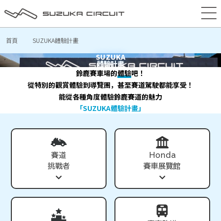
首頁
SUZUKA體驗計畫
SUZUKA
體驗計畫
鈴鹿賽車場
的
體驗
吧！
從特別的觀賞體驗到導覽團，
甚至賽道駕駛都能享受！
能從各種角度體驗鈴鹿賽道的魅力
「SUZUKA體驗
計畫」
賽道
Honda
挑戰者
賽車展覽館