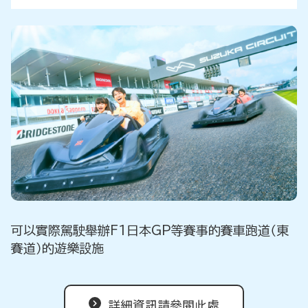
可以實際駕駛舉辦F1日本GP等賽事的賽車跑道（東
賽道）的遊樂設施
詳細資訊請參閱此處