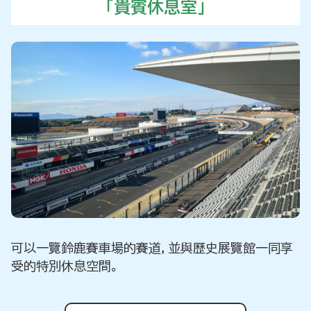
「貴賓休息室」
可以一覽鈴鹿賽車場的賽道，並與歷史展覽館一同享
受的特別休息空間。