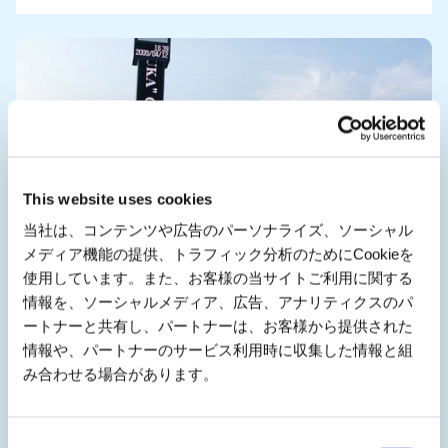
This website uses cookies
当社は、コンテンツや広告のパーソナライズ、ソーシャル
メディア機能の提供、トラフィック分析のためにCookieを
使用しています。また、お客様の当サイトご利用に関する
情報を、ソーシャルメディア、広告、アナリティクスのパ
ートナーと共有し、パートナーは、お客様から提供された
這是一個能搭乘巴士體驗賽車跑道（全賽道）的特別導
情報や、パートナーのサービス利用時に収集した情報と組
覽行程。
み合わせる場合があります。
詳細資訊請參閱此處
Consent