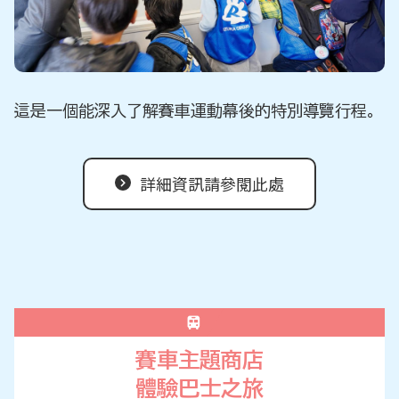
這是一個能深入了解賽車運動幕後的特別導覽行程。
詳細資訊請參閱此處
賽車主題商店
體驗巴士之旅