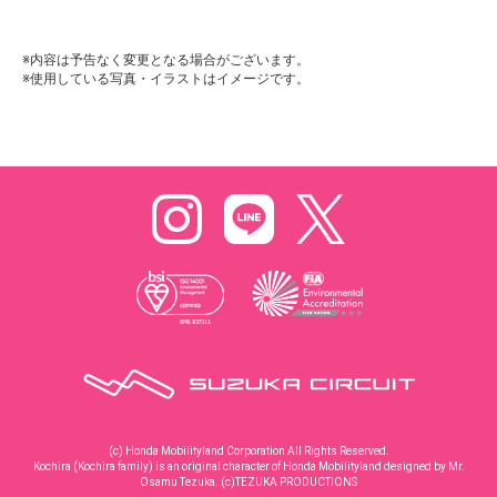
※内容は予告なく変更となる場合がございます。
※使用している写真・イラストはイメージです。
(c) Honda Mobilityland Corporation All Rights Reserved.
Kochira (Kochira family) is an original character of Honda Mobilityland designed by Mr.
Osamu Tezuka. (c)TEZUKA PRODUCTIONS