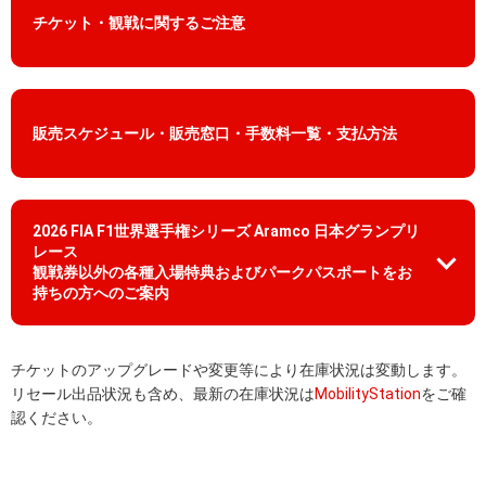
チケット・観戦に関するご注意
販売スケジュール・販売窓口・手数料一覧・支払方法
2026 FIA F1世界選手権シリーズ Aramco 日本グランプリ
レース
観戦券以外の各種入場特典およびパークパスポートをお
持ちの方へのご案内
チケットのアップグレードや変更等により在庫状況は変動します。
リセール出品状況も含め、最新の在庫状況は
MobilityStation
をご確
認ください。