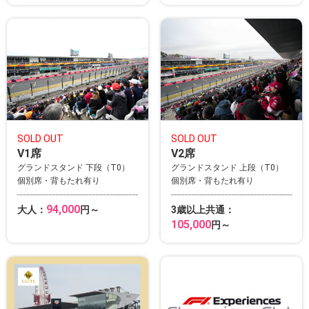
SOLD OUT
SOLD OUT
V1席
V2席
グランドスタンド 下段（T0）
グランドスタンド 上段（T0）
個別席・背もたれ有り
個別席・背もたれ有り
94,000
大人：
円～
3歳以上共通：
105,000
円～