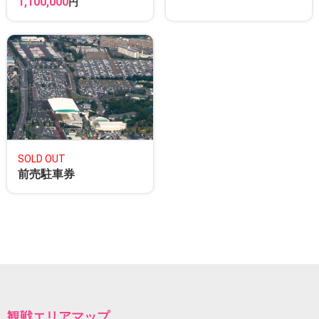
1,100,000
円
SOLD OUT
前売駐車券
観戦エリアマップ