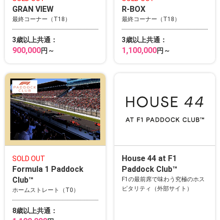
GRAN VIEW
R-BOX
最終コーナー（T18）
最終コーナー（T18）
3歳以上共通：
3歳以上共通：
900,000
1,100,000
円～
円～
House 44 at F1
SOLD OUT
Formula 1 Paddock
Paddock Club™
Club™
F1の最前席で味わう究極のホス
ピタリティ（外部サイト）
ホームストレート（T0）
8歳以上共通：