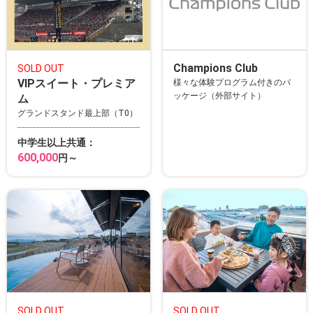
Champions Club
SOLD OUT
VIPスイート・プレミア
様々な体験プログラム付きのパ
ッケージ（外部サイト）
ム
グランドスタンド最上部（T0）
中学生以上共通：
600,000
円～
SOLD OUT
SOLD OUT