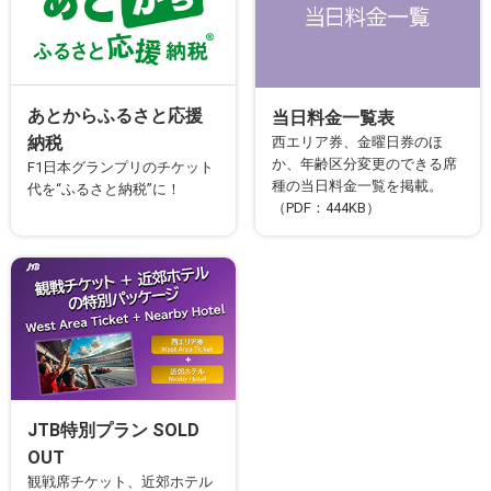
あとからふるさと応援
当日料金一覧表
納税
西エリア券、金曜日券のほ
か、年齢区分変更のできる席
F1日本グランプリのチケット
種の当日料金一覧を掲載。
代を“ふるさと納税”に！
（PDF：444KB）
JTB特別プラン SOLD
OUT
観戦席チケット、近郊ホテル