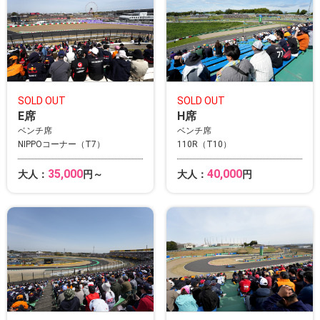
SOLD OUT
SOLD OUT
E席
H席
ベンチ席
ベンチ席
NIPPOコーナー（T7）
110R（T10）
35,000
40,000
大人：
円～
大人：
円