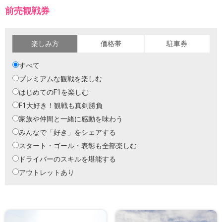
前売観戦券
楽しみ方
価格帯
駐車券
すべて
プレミアムな観戦を楽しむ
はじめてのF1を楽しむ
F1大好き！観戦も真剣勝負
家族や仲間と一緒に感動を味わう
みんなで「好き」をシェアする
スタート・ゴール・表彰も全部楽しむ
ドライバーのスキルを堪能する
アウトレットあり