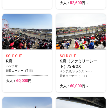
52,600
大人：
円～
SOLD OUT
SOLD OUT
R席
S席（ファミリーシー
ト）/S-BOX
ベンチ席
最終コーナー（T18）
ベンチ席/ボックスシート
最終コーナー（T18）
60,000
大人：
円
60,000
大人：
円～