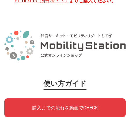
F1 Tickets（外部サイト）
よりご購入ください。
使い方ガイド
購入までの流れを動画でCHECK