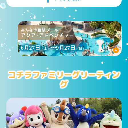
みんなの冒険プール
アクア・アドベンチャー
6月27日
〜9月27日
（土）
（日）
コチラファミリーグリーティン
グ