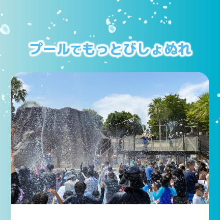
プール
もっとびしょぬれ
で