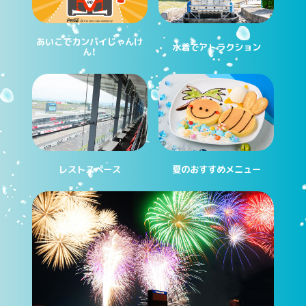
あいこでカンパイじゃんけ
水着でアトラクション
ん！
レストスペース
夏のおすすめメニュー