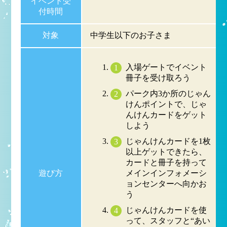
イベント受
付時間
対象
中学生以下のお子さま
入場ゲートでイベント
冊子を受け取ろう
パーク内3か所のじゃん
けんポイントで、じゃ
んけんカードをゲット
しよう
じゃんけんカードを1枚
以上ゲットできたら、
カードと冊子を持って
遊び方
メインインフォメーシ
ョンセンターへ向かお
う
じゃんけんカードを使
って、スタッフと“あい