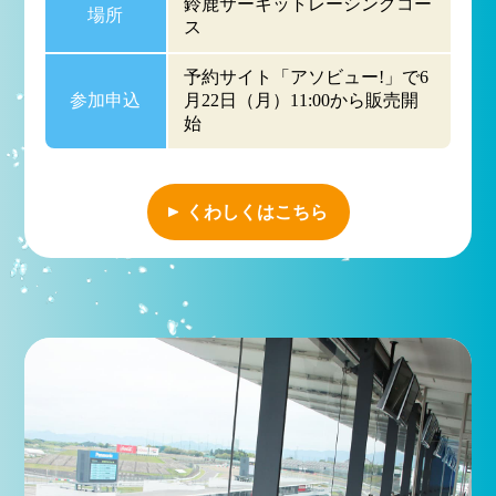
鈴鹿サーキットレーシングコー
場所
ス
予約サイト「アソビュー!」で6
参加申込
月22日（月）11:00から販売開
始
くわしくはこちら