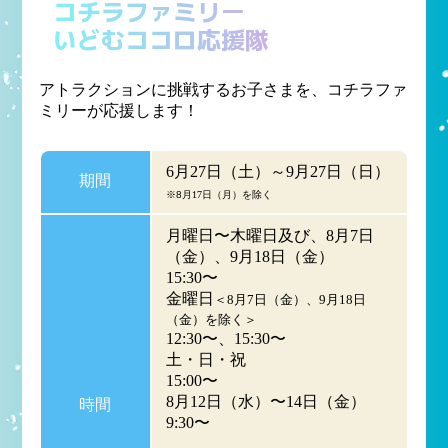
コチラファミリー
いどむココロ応援隊
アトラクションに挑戦するお子さまを、コチラファ
ミリーが応援します！
6月27日（土）～9月27日（日）
期間
※8月17日（月）を除く
月曜日〜木曜日及び、8月7日
（金）、9月18日（金）
15:30〜
金曜日
＜8月7日（金）、9月18日
（金）を除く＞
12:30〜、15:30〜
土・日・祝
15:00〜
8月12日（水）〜14日（金）
時間
9:30〜