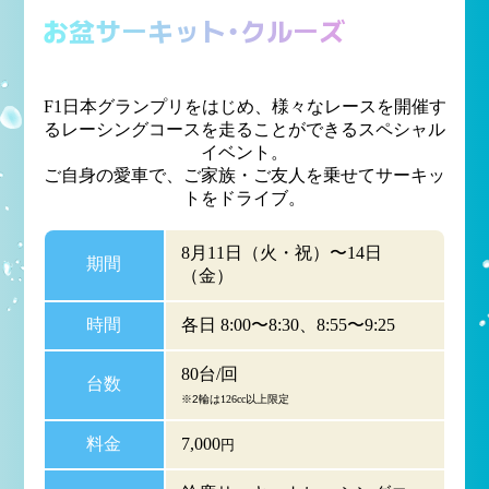
お盆サーキット・クルーズ
F1日本グランプリをはじめ、様々なレースを開催す
るレーシングコースを走ることができるスペシャル
イベント。
ご自身の愛車で、ご家族・ご友人を乗せてサーキッ
トをドライブ。
8月11日（火・祝）〜14日
期間
（金）
時間
各日 8:00〜8:30、8:55〜9:25
80台/回
台数
※2輪は126cc以上限定
料金
7,000
円