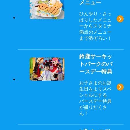
メニュー
ひんやり・さっ
→
ぱりしたメニュ
ーからスタミナ
満点のメニュー
まで勢ぞろい！
鈴鹿サーキッ
トパークのバ
ースデー特典
お子さまのお誕
→
生日をよりスペ
シャルにする
バースデー特典
が盛りだくさ
ん！