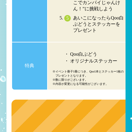
こでカンパイじゃんけ
ん！”に挑戦しよう
あいこになったらQoo白
ぶどうとステッカーを
プレゼント
Qoo白ぶどう
オリジナルステッカー
特典
※イベント冊子1冊につき、Qoo1本とステッカー1枚の
プレゼントとなります。
※数に限りがございます。
※内容が変更になる可能性がございます。