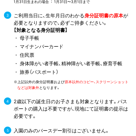
1月31日生まれの場合 ： 1月31日〜3月1日まで
ご利用当日に、生年月日のわかる
身分証明書の原本
が
必要となりますので、必ずご持参ください。
【対象となる身分証明書】
母子手帳
マイナンバーカード
住民票
身体障がい者手帳、精神障がい者手帳、療育手帳
旅券（パスポート）
記以外の身分証明書および
原本以外のコピー、スクリーンショット
※上
などは対象外
となります。
2歳以下の誕生日のお子さまも対象となります。パス
ポートの購入は不要ですが、現地にて証明書の提示は
必要です。
入園のみのバースデー割引はございません。