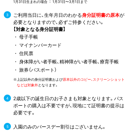
1月31日生まれの場合 ： 1月31日〜3月1日まで
ご利用当日に、生年月日のわかる
身分証明書の原本
が
必要となりますので、必ずご持参ください。
【対象となる身分証明書】
母子手帳
マイナンバーカード
住民票
身体障がい者手帳、精神障がい者手帳、療育手帳
旅券（パスポート）
記以外の身分証明書および
原本以外のコピー、スクリーンショット
※上
などは対象外
となります。
2歳以下の誕生日のお子さまも対象となります。パス
ポートの購入は不要ですが、現地にて証明書の提示は
必要です。
入園のみのバースデー割引はございません。