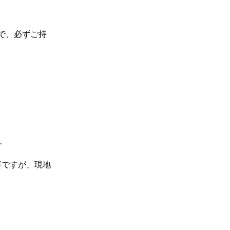
で、必ずご持
。
要ですが、現地