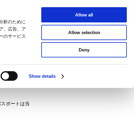
Allow all
asing a
分析のために
ィア、広告、ア
Allow selection
ーのサービス
Deny
Show details
パスポートは当