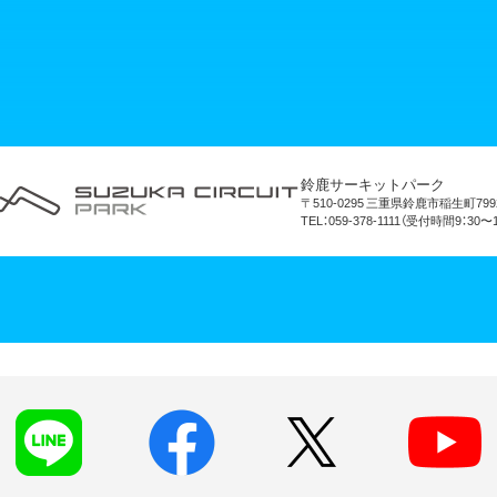
鈴鹿サーキットパーク
〒510-0295 三重県鈴鹿市稲生町799
TEL：059-378-1111（受付時間9：30〜1