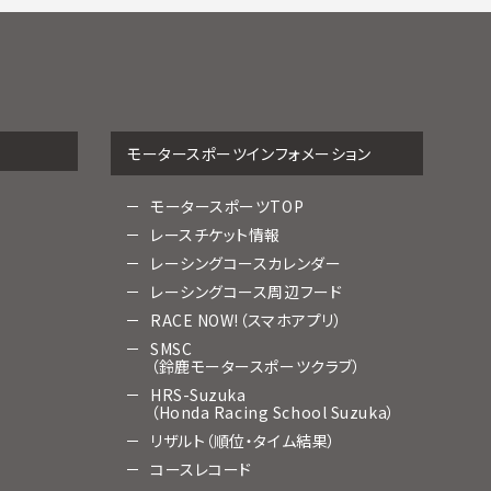
モータースポーツインフォメーション
モータースポーツTOP
レースチケット情報
レーシングコースカレンダー
レーシングコース周辺フード
RACE NOW!（スマホアプリ）
SMSC
（鈴鹿モータースポーツクラブ）
HRS-Suzuka
（Honda Racing School Suzuka）
リザルト（順位・タイム結果）
コースレコード