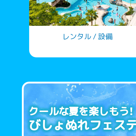
レンタル / 設備
クールな夏を楽しもう！
びしょぬれフェス