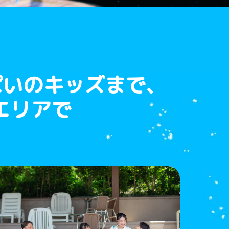
いのキッズまで、
エリアで