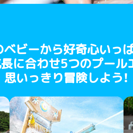
のベビーから好奇心いっぱ
成長に合わせ5つのプール
思いっきり冒険しよう！