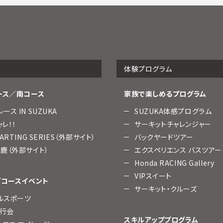
体験プログラム
ース／南コース
家族で楽しめるプログラム
ース IN SUZUKA
SUZUKA体感プログラム
レ！！
サーキットチャレンジャー
KARTING SERIES（外部サイト）
バックヤードツアー
鈴鹿（外部サイト）
エクスペリエンス バスツアー
Honda RACING Gallery
VIPスイート
グコースイベント
サーキット・クルーズ
ルスポーツ
行会
スキルアッププログラム