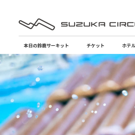
本日の
鈴鹿サーキット
チケット
ホテ