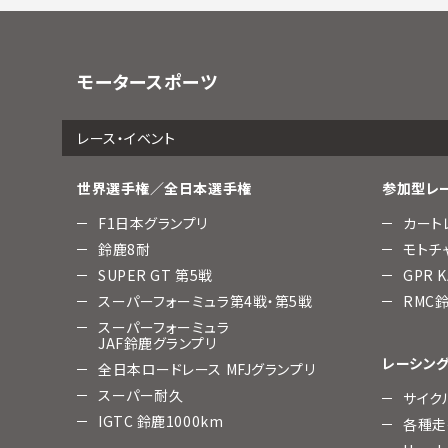
モータースポーツ
レース・イベント
世界選手権／全日本選手権
参加型レ
F1日本グランプリ
カートレ
鈴鹿8耐
モトチャ
SUPER GT 第5戦
GPR 
スーパーフォーミュラ第4戦・第5戦
RMC
スーパーフォーミュラ
JAF鈴鹿グランプリ
レーシン
全日本ロードレース MFJグランプリ
スーパー耐久
サイク
IGTC 鈴鹿1000km
各種走