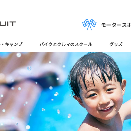
モータース
ル・キャンプ
バイクとクルマの
スクール
グッズ