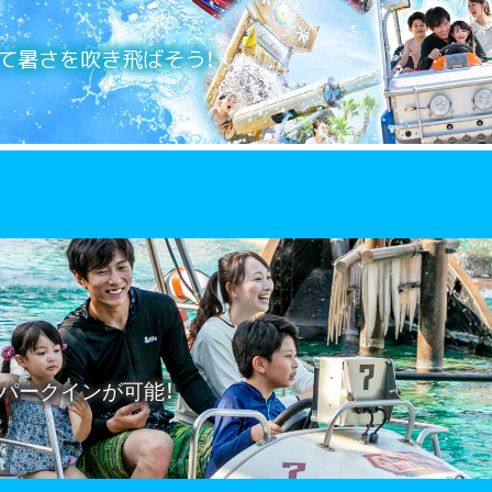
て暑さを吹き飛ばそう！
パークインが可能！