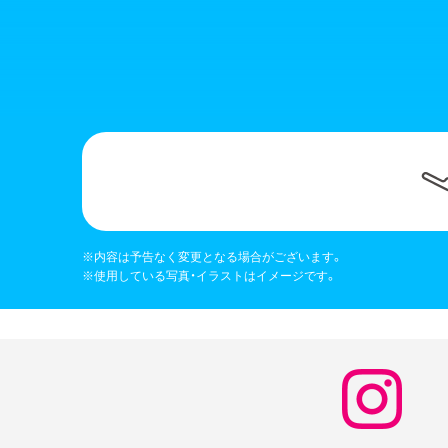
容は予告なく変更となる場合がございます。
※内
用している写真・イラストはイメージです。
※使