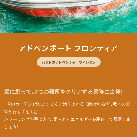
アドベンボート フロンティア
バットのアドベンチャーヴィレッジ
船に乗って、7つの難所をクリアする冒険に出発！
「滝のカーテン」や、ぶくぶくと湧き上がる「謎の泡」など、数々の障
害が行く手を阻む！
パワーリングを手に入れ、限られたエネルギーを駆使して帰還しま
しょう！