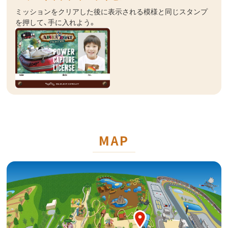
ミッションをクリアした後に表示される模様と同じスタンプ
を押して、手に入れよう。
MAP