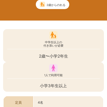
2歳からのれる
中学生以上の
付き添いが必要
2歳〜小学2年生
1人で利用可能
小学3年生以上
定員
4名