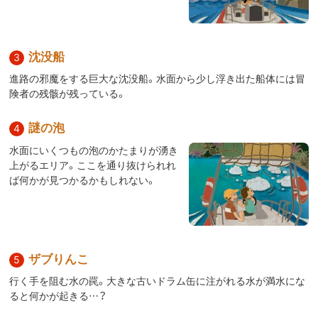
沈没船
進路の邪魔をする巨大な沈没船。水面から少し浮き出た船体には冒
険者の残骸が残っている。
謎の泡
水面にいくつもの泡のかたまりが湧き
上がるエリア。ここを通り抜けられれ
ば何かが見つかるかもしれない。
ザブりんこ
行く手を阻む水の罠。大きな古いドラム缶に注がれる水が満水にな
ると何かが起きる…？