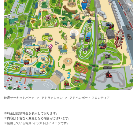
鈴鹿サーキットパーク
アトラクション
アドベンボート フロンティア
金は総額料金を表示しております。
※料
容は予告なく変更となる場合がございます。
※内
用している写真・イラストはイメージです。
※使