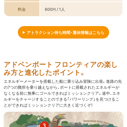
料金
600
/ 1人
円
アトラクション待ち時間・運休情報はこちら
アドベンボート フロンティアの楽し
み方と進化したポイント。
エネルギーメーターを搭載した船に乗り込み冒険に出発。進路の先
の7つの難所を乗り越えながら、ボートに搭載されたエネルギーが
なくなる前に無事にゴールできればミッションクリア。途中、エネ
ルギーをチャージすることのできる「パワーリング」を見つけるこ
とができればミッションクリアに大きく近づくぞ！